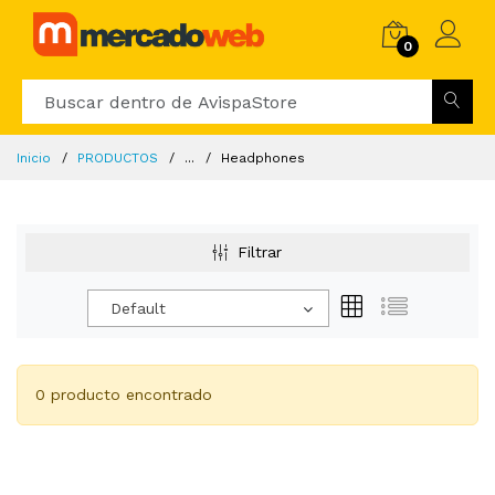
0
Inicio
PRODUCTOS
...
Headphones
Filtrar
Default
0 producto encontrado