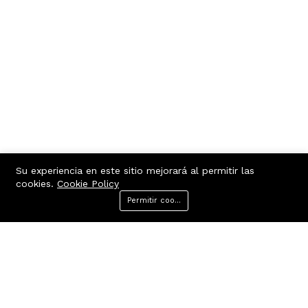
Su experiencia en este sitio mejorará al permitir las
cookies.
Cookie Policy
Permitir cookies
Menu
Categorías
Buscar
Carrito
Contacto
Enlaces rápidos